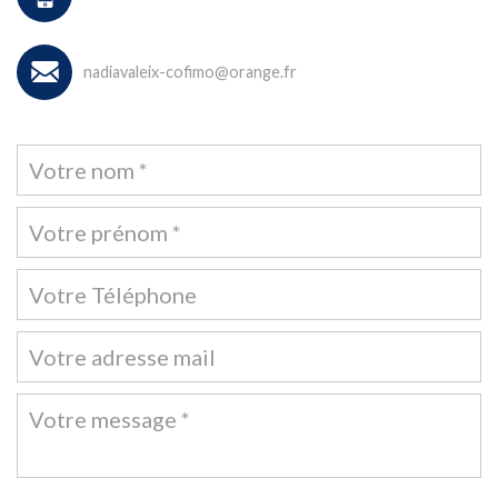
nadiavaleix-cofimo@orange.fr