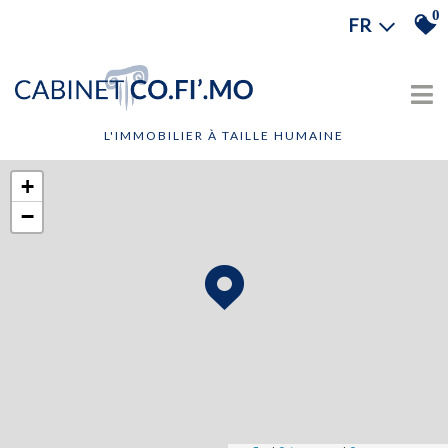
0
FR
L'IMMOBILIER À TAILLE HUMAINE
+
−