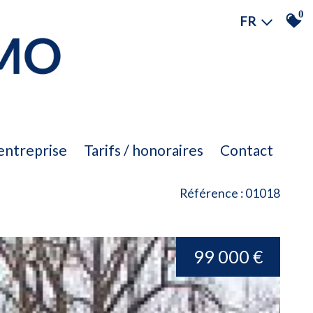
0
FR
'entreprise
tarifs / honoraires
contact
Référence : 01018
99 000 €