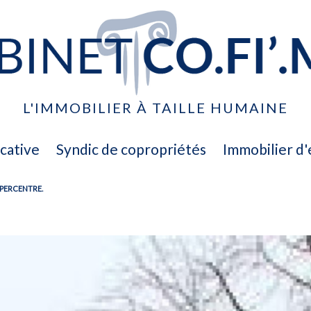
L'IMMOBILIER À TAILLE HUMAINE
ocative
syndic de copropriétés
immobilier d
PERCENTRE.
ventes
location