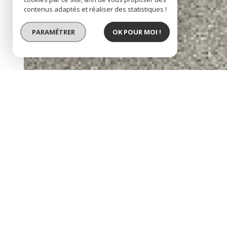
contenus adaptés et réaliser des statistiques !
PARAMÉTRER
OK POUR MOI !
BIEN VENDU
tarbes hypercentre.