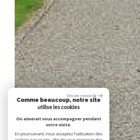
On en reste là
Comme beaucoup, notre site
utilise les cookies
On aimerait vous accompagner pendant
votre visite.
En poursuivant, vous acceptez l'utilisation des
cookies par ce site, afin de vous proposer des