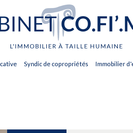
L'IMMOBILIER À TAILLE HUMAINE
ocative
syndic de copropriétés
immobilier d
ventes
location