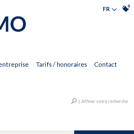
0
FR
'entreprise
tarifs / honoraires
contact
Affiner votre recherche
RECHERCHER