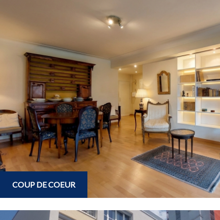
Critères supplémentaires
Piscine
Parking
Terrasse
COUP DE COEUR