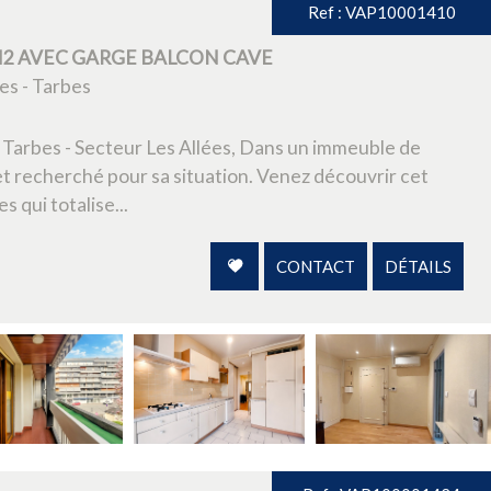
Ref : VAP10001410
 M2 AVEC GARGE BALCON CAVE
es - Tarbes
de Tarbes - Secteur Les Allées, Dans un immeuble de
t recherché pour sa situation. Venez découvrir cet
 qui totalise...
CONTACT
DÉTAILS