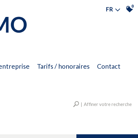
0
FR
'entreprise
tarifs / honoraires
contact
Affiner votre recherche
RECHERCHER