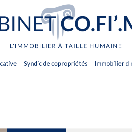
L'IMMOBILIER À TAILLE HUMAINE
ocative
syndic de copropriétés
immobilier d
ventes
location