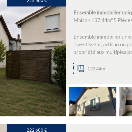
225 500
€
Ensemble immobilier unique
Maison 137.44m² 5 Pièces
Ensemble immobilier uniq
investisseur, artisan ou p
propriété aux multiples pos
137.44m²
222 600
€