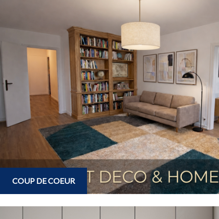
COUP DE COEUR