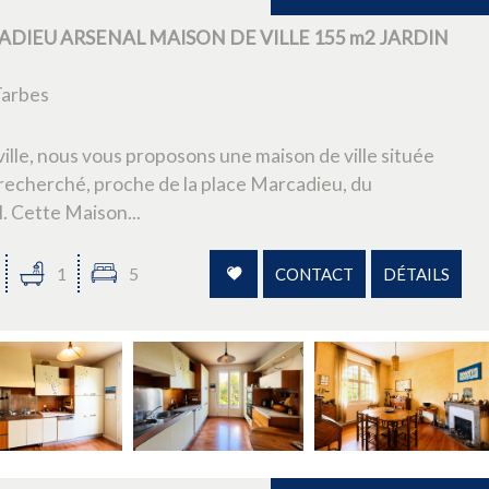
DIEU ARSENAL MAISON DE VILLE 155 m2 JARDIN
Tarbes
ille, nous vous proposons une maison de ville située
recherché, proche de la place Marcadieu, du
. Cette Maison...
1
5
CONTACT
DÉTAILS