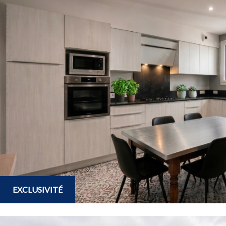
Critères supplémentaires
Piscine
Parking
Terrasse
EXCLUSIVITÉ