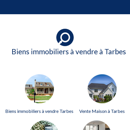
Biens immobiliers à vendre à Tarbes
Biens immobiliers à vendre Tarbes
Vente Maison à Tarbes