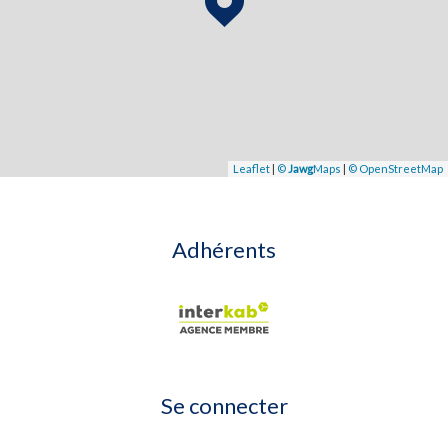
Leaflet
|
©
Jawg
Maps
|
© OpenStreetMap
Adhérents
Se connecter