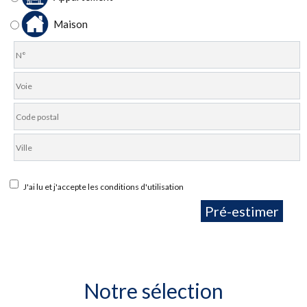
Piscine
Parking
Terrasse
Maison
J'ai lu et j'accepte les conditions d'utilisation
Pré-estimer
Notre sélection