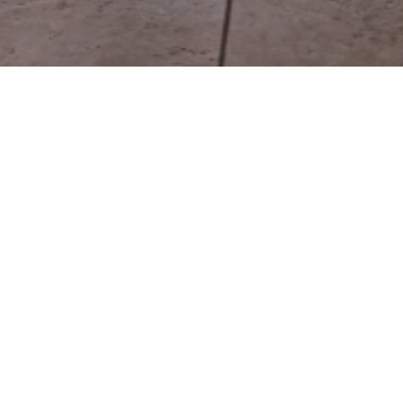
430 € par mois à tarbes (65)