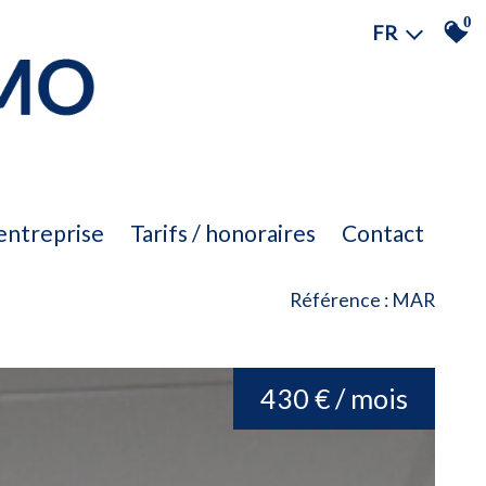
0
FR
'entreprise
tarifs / honoraires
contact
Référence : MAR
430 € / mois