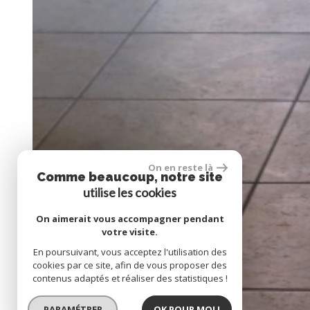
On en reste là
Comme beaucoup, notre site
utilise les cookies
On aimerait vous accompagner pendant
votre visite.
En poursuivant, vous acceptez l'utilisation des
cookies par ce site, afin de vous proposer des
contenus adaptés et réaliser des statistiques !
PARAMÉTRER
OK POUR MOI !