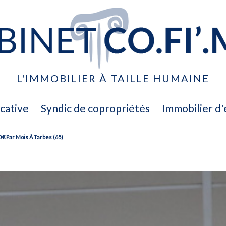
L'IMMOBILIER À TAILLE HUMAINE
ocative
syndic de copropriétés
immobilier d
 € Par Mois À Tarbes (65)
ventes
location