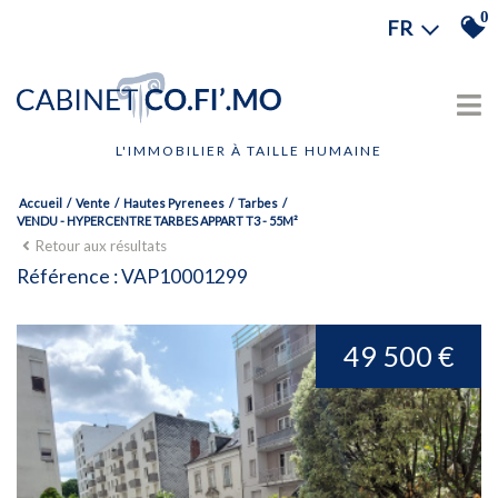
0
FR
L'IMMOBILIER À TAILLE HUMAINE
Accueil
Vente
Hautes Pyrenees
Tarbes
VENDU - HYPERCENTRE TARBES APPART T3 - 55M²
Retour aux résultats
Référence : VAP10001299
49 500 €