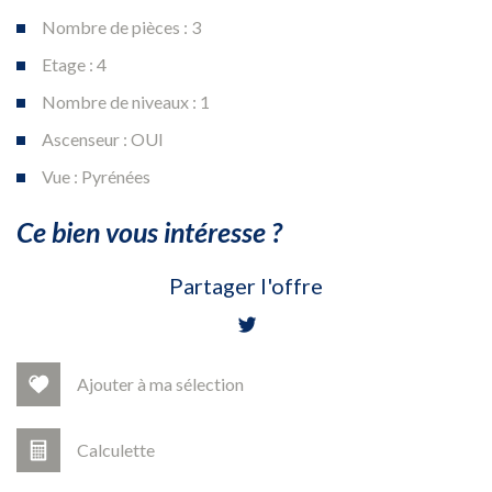
Nombre de pièces : 3
Etage : 4
Nombre de niveaux : 1
Ascenseur : OUI
Vue : Pyrénées
la ville de tarbes (65000)
ce bien vous intéresse ?
+
Partager l'offre
−
Ajouter à ma sélection
Calculette