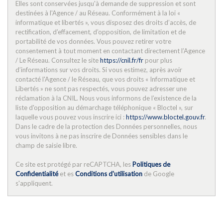
Elles sont conservées jusqu'à demande de suppression et sont
destinées à l'Agence / au Réseau. Conformément à la loi «
informatique et libertés », vous disposez des droits d’accès, de
rectification, d’effacement, d’opposition, de limitation et de
portabilité de vos données. Vous pouvez retirer votre
consentement à tout moment en contactant directement l’Agence
/ Le Réseau. Consultez le site
https://cnil.fr/fr
pour plus
d’informations sur vos droits. Si vous estimez, après avoir
contacté l'Agence / le Réseau, que vos droits « Informatique et
Libertés » ne sont pas respectés, vous pouvez adresser une
réclamation à la CNIL. Nous vous informons de l’existence de la
liste d'opposition au démarchage téléphonique « Bloctel », sur
laquelle vous pouvez vous inscrire ici :
https://www.bloctel.gouv.fr
.
Dans le cadre de la protection des Données personnelles, nous
vous invitons à ne pas inscrire de Données sensibles dans le
champ de saisie libre.
Ce site est protégé par reCAPTCHA, les
Politiques de
Confidentialité
et es
Conditions d'utilisation
de Google
s'appliquent.