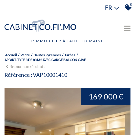
0
FR
L'IMMOBILIER À TAILLE HUMAINE
Accueil
Vente
Hautes Pyrenees
Tarbes
APPART. TYPE 3 DE 83 M2 AVEC GARGE BALCON CAVE
Retour aux résultats
Référence : VAP10001410
169 000 €