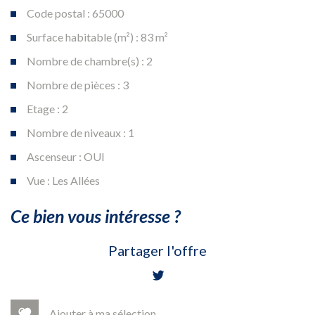
Code postal : 65000
Surface habitable (m²) : 83 m²
Nombre de chambre(s) : 2
Nombre de pièces : 3
Etage : 2
Nombre de niveaux : 1
Ascenseur : OUI
Vue : Les Allées
la ville de tarbes (65000)
ce bien vous intéresse ?
+
Partager l'offre
−
Ajouter à ma sélection