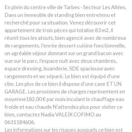
En plein du centre ville de Tarbes - Secteur Les Allées,
Dans un immeuble de standing bien entretenu et
recherché pour sa situation. Venez découvrir cet
appartement de trois pèces qui totalise 83 m2, ll
réunit tous les atouts, bien agencé avec de nombreux
de rangements, l'enrée dessert cuisine fonctionnelle,
un agréable séjour donnant sur un grand bacon avec
vue sur le parc, l'espace nuit avec deux chambres,
espace dressing, buanderie, SDE spacieuse avec
rangements et wc séparé. Le bien est équipé d'une
clim. Les plus de ce bien il dispose d'une cave ET UN
GARAGE. Les provisions de charges représentent en
moyenne182,00 € par mois inculant le chauffage eau
froide et eau chaude N'attendez plus pour visiter ce
bien, contactez Nadia VALEIX COFIMO au
0631184606.
Les informations sur les risques auxquels ce bien est